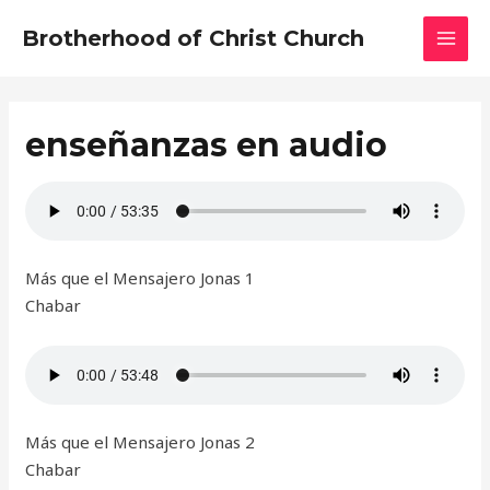
Skip
MAI
Brotherhood of Christ Church
to
MEN
content
enseñanzas en audio
Más que el Mensajero Jonas 1
Chabar
Más que el Mensajero Jonas 2
Chabar