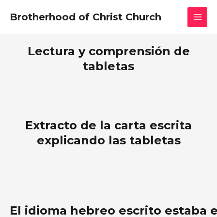
Skip
MAI
Brotherhood of Christ Church
to
MEN
content
Lectura y comprensión de
tabletas
Extracto de la carta escrita
explicando las tabletas
El idioma hebreo escrito estaba e