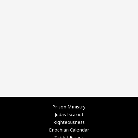
Prison Ministry
Judas Iscariot
Righteousness
Enochian Calendar
Tablet Essays